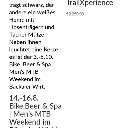
TrailXperience
€
2.250,00
14.-16.8.
Bike,Beer & Spa
| Men’s MTB
Weekend im