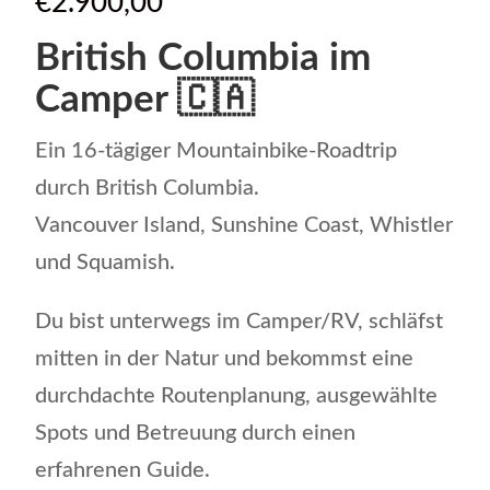
€
2.900,00
British Columbia im
Camper
🇨🇦
Ein 16-tägiger Mountainbike-Roadtrip
durch British Columbia.
Vancouver Island, Sunshine Coast, Whistler
und Squamish.
Du bist unterwegs im Camper/RV, schläfst
mitten in der Natur und bekommst eine
durchdachte Routenplanung, ausgewählte
Spots und Betreuung durch einen
erfahrenen Guide.