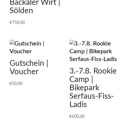
Bäckaler Wirt |
Sölden
€
750,00
Gutschein |
3.-7.8. Rookie
Voucher
Camp |
€
50,00
Bikepark
Serfaus-Fiss-
Ladis
€
600,00