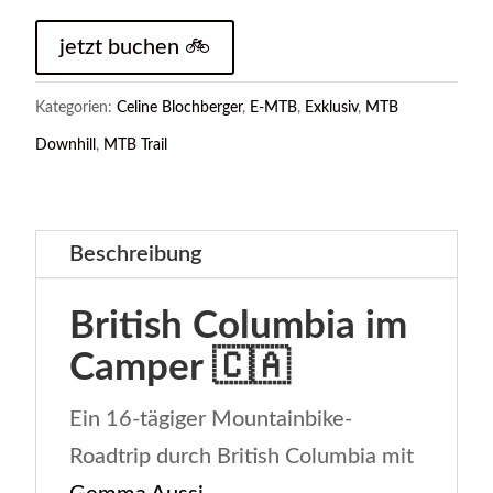
jetzt buchen 🚲
Kategorien:
Celine Blochberger
,
E-MTB
,
Exklusiv
,
MTB
Downhill
,
MTB Trail
Beschreibung
British Columbia im
Camper 🇨🇦
Ein 16-tägiger Mountainbike-
Roadtrip durch British Columbia mit