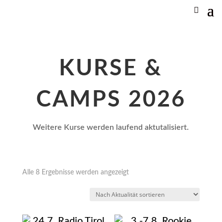
KURSE &
CAMPS 2026
Weitere Kurse werden laufend aktutalisiert.
Nach
Alle 8 Ergebnisse werden angezeigt
Aktualität
sortiert