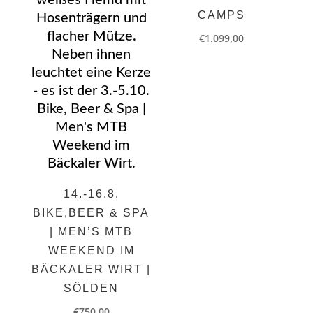
CAMPS
€
1.099,00
14.-16.8.
BIKE,BEER & SPA
| MEN’S MTB
WEEKEND IM
BÄCKALER WIRT |
SÖLDEN
€
750,00