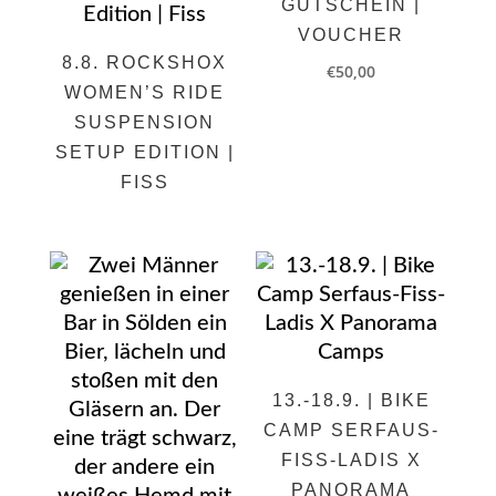
GUTSCHEIN |
VOUCHER
8.8. ROCKSHOX
€
50,00
WOMEN’S RIDE
SUSPENSION
SETUP EDITION |
FISS
13.-18.9. | BIKE
CAMP SERFAUS-
FISS-LADIS X
PANORAMA